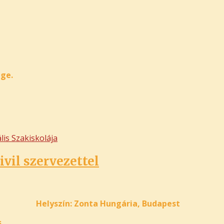
ge.
lis Szakiskolája
vil szervezettel
Helyszín: Zonta Hungária, Budapest
.